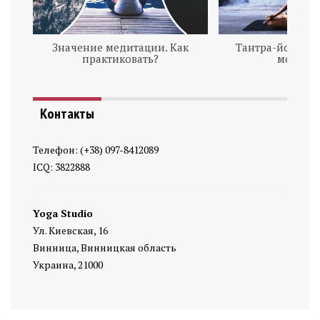
Значение медитации. Как
Тантра-йога, та
практиковать?
медита
Контакты
Телефон: (+38) 097-8412089
ICQ: 3822888
Yoga Studio
Ул. Киевская, 16
Винница, Винницкая область
Украина, 21000