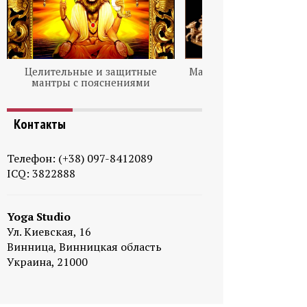
Целительные и защитные
Мантра SURYA — мантр
мантры с пояснениями
Контакты
Телефон: (+38) 097-8412089
ICQ: 3822888
Yoga Studio
Ул. Киевская, 16
Винница, Винницкая область
Украина, 21000