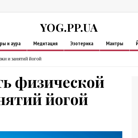
YOG.PP.UA
ры и аура
Медитация
Эзотерика
Мантры
зки и занятий йогой
ть физической
анятий йогой