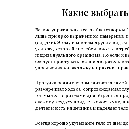
Какие выбрать
Легкие упражнения всегда благотворны
лишь при ярко выраженном намерении н
(сиддхи). Этому и многим другим видам
учителя, который способен понять потр
индивидуального организма. Но если к 
следует приступать без предварительног
упражнения на растяжку и практика пра
Прогулка ранним утром считается самой 
размеренная ходьба, сопровождаемая гл
ритмы тела с ритмами дня. Утренняя про
свежему воздуху придает ясность уму, по
деятельность кишечника и наделяет тело
Всегда хорошо укутывайте тело от шеи до