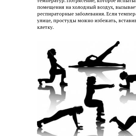
температур. Потрясение, которое испытыв
помещения на холодный воздух, вызывае
респираторные заболевания. Если темпер
улице, простуды можно избежать, встави
клетку.