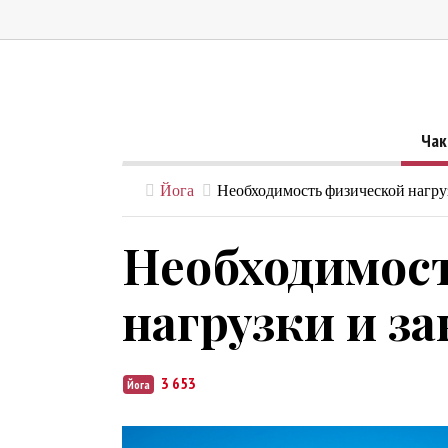
Чак
Йога
Необходимость физической нагру
Необходимос
нагрузки и з
3 653
Йога