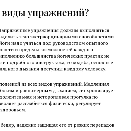
 виды упражнений?
. Напряженные упражнения должны выполняться
аделить тело экстраординарными способностями
 йоги надо учиться под руководством опытного
ебности и пределы возможностей каждого
выполнению большинства йогических практик не
о и подробного инструктажа, то ходьба, основные
вильного дыхания доступны каждому человеку.
полезной из всех видов упражнений. Медленная
убоким и равномерным дыханием, синхронизирует
должительная и неторопливая прогулка по
зволяет расслабиться физически, регулирует
 здоровьем.
 бедер, надежно защищая его от резких перепадов