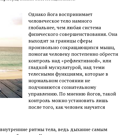
Однако йога воспринимает
человеческое тело намного
глобальнее, чем любая система
физического совершенствования. Она
выходит за границы сферы
произвольно сокращающихся мышц,
помогая человеку постепенно обрести
контроль над «рефлективной», или
гладкой мускулатурой, над теми
телесными функциями, которые в
нормальном состоянии не
подчиняются сознательному
управлению. По мнению йогов, такой
контроль можно установить лишь
после того, как человек научится
внутренние ритмы тела, ведь дыхание самым