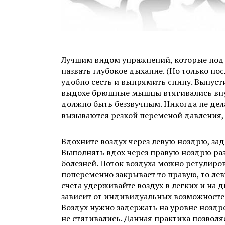
Лучшим видом упражнений, которые под 
назвать глубокое дыхание. (Но только по
удобно сесть и выпрямить спину. Выпусти
выдохе брюшные мышцы втягивались внут
должно быть беззвучным. Никогда не дел
вызываются резкой переменой давления, 
Вдохните воздух через левую ноздрю, за
Выполнять вдох через правую ноздрю раз
болезней. Поток воздуха можно регулиро
попеременно закрывает то правую, то леву
счета удерживайте воздух в легких и на д
зависит от индивидуальных возможностей
Воздух нужно задержать на уровне ноздрей
не стягивались. Данная практика позво